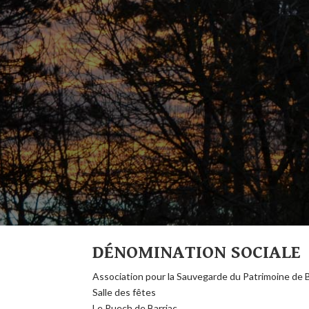
DÉNOMINATION SOCIALE
Association pour la Sauvegarde du Patrimoine de B
Salle des fêtes
Le Puech de Barriac