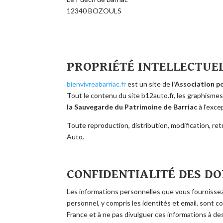
12340 BOZOULS
PROPRIÉTÉ INTELLECTUE
bienvivreabarriac.fr
est un site de
l’Association p
Tout le contenu du site b12auto.fr, les graphismes,
la Sauvegarde du Patrimoine de Barriac
à l’exce
Toute reproduction, distribution, modification, re
Auto.
CONFIDENTIALITÉ DES D
Les informations personnelles que vous fournissez 
personnel, y compris les identités et email, sont c
France et à ne pas divulguer ces informations à des