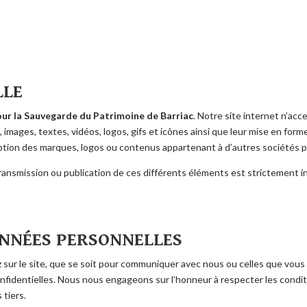
LLE
our la Sauvegarde du Patrimoine de Barriac
. Notre site internet n’acc
 images, textes, vidéos, logos, gifs et icônes ainsi que leur mise en form
ption des marques, logos ou contenus appartenant à d’autres sociétés p
transmission ou publication de ces différents éléments est strictement in
ONNÉES PERSONNELLES
sur le site, que se soit pour communiquer avec nous ou celles que vous 
onfidentielles. Nous nous engageons sur l’honneur à respecter les condit
 tiers.