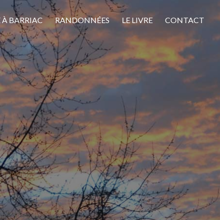
E À BARRIAC
RANDONNÉES
LE LIVRE
CONTACT