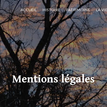
ACCUEIL
HISTOIRE
PATRIMOINE
LA VI
Mentions légales