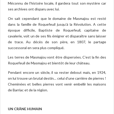
Méconnu de l’histoire locale, il gardera tout son mystère car
ses archives ont disparu avec lui.
On sait cependant que le domaine de Masmajou est resté
dans la famille de Roquefeuil jusqu’à la Révolution. A cette
époque difficile, Baptiste de Roquefeuil, capitaine de
cavalerie, voit un de ses fils émigrer et disparaître sans laisser
de trace. Au décès de son père, en 1807, le partage
successoral en sera plus compliqué.
Les terres de Masmajou vont être dispersées. C’est la fin des
Roquefeuil de Masmajou et bientôt de leur château.
Pendant encore un siècle, il va rester debout mais, en 1924,
on lui trouve un brutal destin… celui d’une carrière de pierres !
Cheminées et belles pierres vont venir embellir les maisons
de Barriac et de la région.
UN CRÂNE HUMAIN