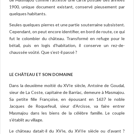
1900, unique document existant, conservé pieusement par
quelques habitants.
Seules quelques pierres et une partie souterraine subsistent.
Cependant, on peut encore identifier, en bord de route, ce qui
fut le colombier du château. Transformé en refuge pour le
bétail, puis en logis d’habitation, il conserve un rez-de-
chaussée voûté. Que s’est-il passé ?
LE CHÂTEAU ET SON DOMAINE
Dans la deuxième moitié du XVIe siècle, Antoine de Goudal,
sieur de La Coste, capitaine de Barriac, demeure à Masmajou.
Sa petite fille Françoise, en épousant en 1637 le noble
Jacques de Roquefeuil, sieur d’Arcisse, va faire entrer
Masmajou dans les biens de la célèbre famille. Le couple
s’établit au village.
Le château datait-il du XVIe, du XVIIe siècle ou d’avant ?