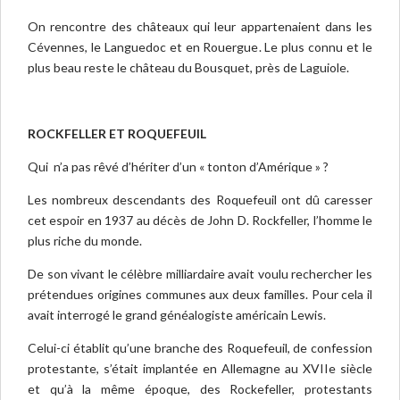
On rencontre des châteaux qui leur appartenaient dans les
Cévennes, le Languedoc et en Rouergue. Le plus connu et le
plus beau reste le château du Bousquet, près de Laguiole.
ROCKFELLER ET ROQUEFEUIL
Qui n’a pas rêvé d’hériter d’un « tonton d’Amérique » ?
Les nombreux descendants des Roquefeuil ont dû caresser
cet espoir en 1937 au décès de John D. Rockfeller, l’homme le
plus riche du monde.
De son vivant le célèbre milliardaire avait voulu rechercher les
prétendues origines communes aux deux familles. Pour cela il
avait interrogé le grand généalogiste américain Lewis.
Celui-ci établit qu’une branche des Roquefeuil, de confession
protestante, s’était implantée en Allemagne au XVIIe siècle
et qu’à la même époque, des Rockefeller, protestants