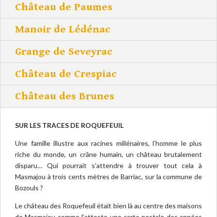
Château de Paumes
Manoir de Lédénac
Grange de Seveyrac
Château de Crespiac
Château des Brunes
SUR LES TRACES DE ROQUEFEUIL
Une famille illustre aux racines millénaires, l’homme le plus
riche du monde, un crâne humain, un château brutalement
disparu… Qui pourrait s’attendre à trouver tout cela à
Masmajou à trois cents mètres de Barriac, sur la commune de
Bozouls ?
Le château des Roquefeuil était bien là au centre des maisons
de Masmajou comme l’atteste une carte postale des années