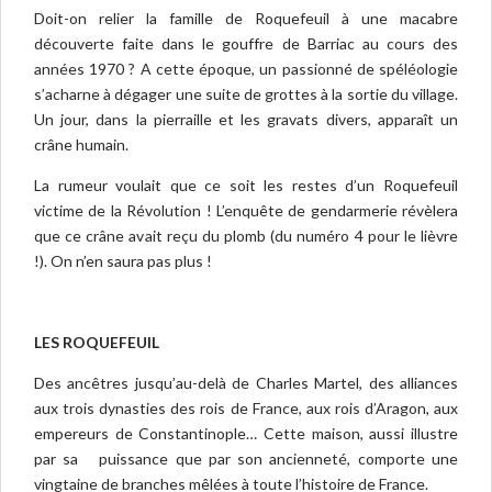
Doit-on relier la famille de Roquefeuil à une macabre
découverte faite dans le gouffre de Barriac au cours des
années 1970 ? A cette époque, un passionné de spéléologie
s’acharne à dégager une suite de grottes à la sortie du village.
Un jour, dans la pierraille et les gravats divers, apparaît un
crâne humain.
La rumeur voulait que ce soit les restes d’un Roquefeuil
victime de la Révolution ! L’enquête de gendarmerie révèlera
que ce crâne avait reçu du plomb (du numéro 4 pour le lièvre
!). On n’en saura pas plus !
LES ROQUEFEUIL
Des ancêtres jusqu’au-delà de Charles Martel, des alliances
aux trois dynasties des rois de France, aux rois d’Aragon, aux
empereurs de Constantinople… Cette maison, aussi illustre
par sa puissance que par son ancienneté, comporte une
vingtaine de branches mêlées à toute l’histoire de France.