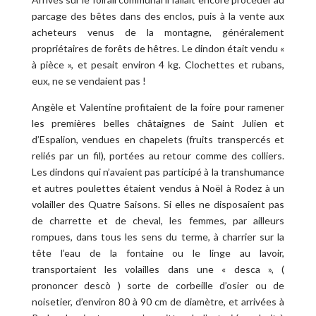
parcage des bêtes dans des enclos, puis à la vente aux
acheteurs venus de la montagne, généralement
propriétaires de forêts de hêtres. Le dindon était vendu «
à pièce », et pesait environ 4 kg. Clochettes et rubans,
eux, ne se vendaient pas !
Angèle et Valentine profitaient de la foire pour ramener
les premières belles châtaignes de Saint Julien et
d’Espalion, vendues en chapelets (fruits transpercés et
reliés par un fil), portées au retour comme des colliers.
Les dindons qui n’avaient pas participé à la transhumance
et autres poulettes étaient vendus à Noël à Rodez à un
volailler des Quatre Saisons. Si elles ne disposaient pas
de charrette et de cheval, les femmes, par ailleurs
rompues, dans tous les sens du terme, à charrier sur la
tête l’eau de la fontaine ou le linge au lavoir,
transportaient les volailles dans une « desca », (
prononcer descò ) sorte de corbeille d’osier ou de
noisetier, d’environ 80 à 90 cm de diamètre, et arrivées à