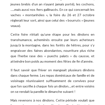
jeunes brebis d’un an n’ayant jamais porté), les cochons,
…..mais aussi nos fiers gallinacés. En ce qui concernait les
vaches « montanhòles », la foire du 26 et 27 octobre
réglerait leur sort, ainsi que celui des « bourruts » (jeunes
veaux).
Cette foire n’était qu’une étape pour les dindons en
transhumance, acheminés ensuite par leurs acheteurs
jusqu’à la montagne, dans les forêts de hêtres, pour s’y
engraisser des faines abondantes, nourriture plus riche
que l’herbe rase des « puechs palats » du causse, et
atteindre bon poids au moment des fêtes de fin d’année.
Il faut savoir que l’hiver on mangeait plusieurs dindons
dans chaque ferme. Les repas dominicaux de famille et de
voisinage réunissaient suffisamment de convives pour
que l’on sacrifie à chaque fois un dindon….et entre voisins
on se rendait la pareille le dimanche suivant !
Mais revenons à nos dindons. Cette période voulait que